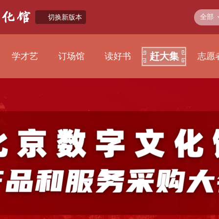
全部
切换新版本
赶大集
学才艺
订场馆
读好书
志愿