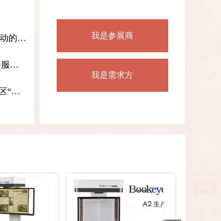
我是参展商
活动的通
共服务
我是需求方
区“文