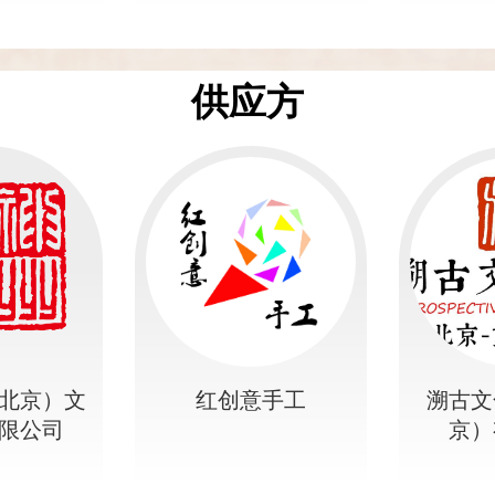
供应方
北京）文
红创意手工
溯古文
限公司
京）