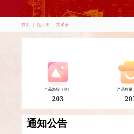
首页
|
赶大集
|
文采会
产品海报（张）
产品数量
203
20
通知公告