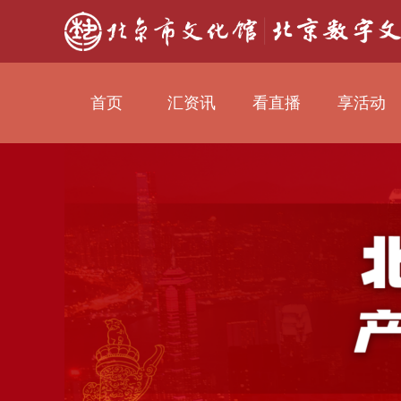
首页
汇资讯
看直播
享活动