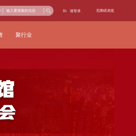
无障碍浏览
Hi
请登录
者
聚行业