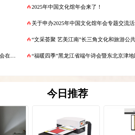
2025年中国文化馆年会来了！
关于申办2025年中国文化馆年会专题交流
知
“文采荟聚 艺美江南”长三角文化和旅游公
产品采购大会系列活动在上海青浦启动
会在青
“福暖四季”黑龙江省端午诗会暨东北京津地
采会”诗意绽放
今日推荐