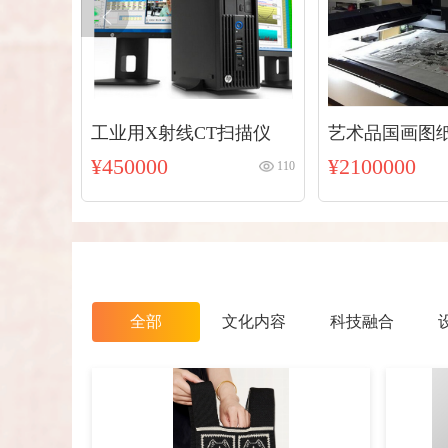
工业用X射线CT扫描仪
艺术品国画图
¥450000
¥2100000
110
全部
文化内容
科技融合