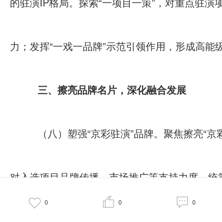
的驻演IP格局。探索“一项目一策”，对重点驻
力；发挥“一戏一品牌”示范引领作用，形成高能
三、擦亮品牌名片，深化融合发展
（八）塑强“京彩驻演”品牌。聚焦擦亮“
对入选项目品牌传播、市场推广等支持力度。统



0
0
0
驻演资讯与城市文旅推广深度融合；鼓励重点项