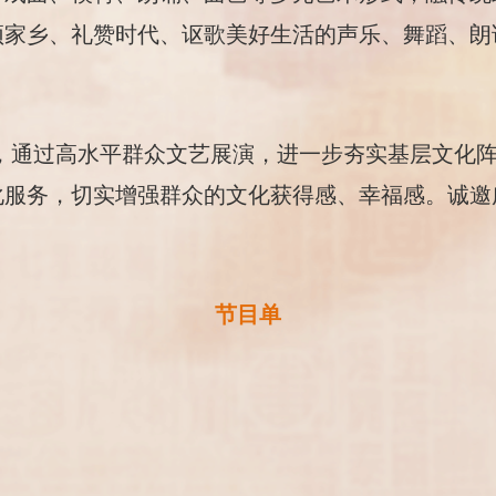
颂家乡、礼赞时代、讴歌美好生活的声乐、舞蹈、朗
旨，通过高水平群众文艺展演，进一步夯实基层文化
化服务，切实增强群众的文化获得感、幸福感。诚邀
节目单