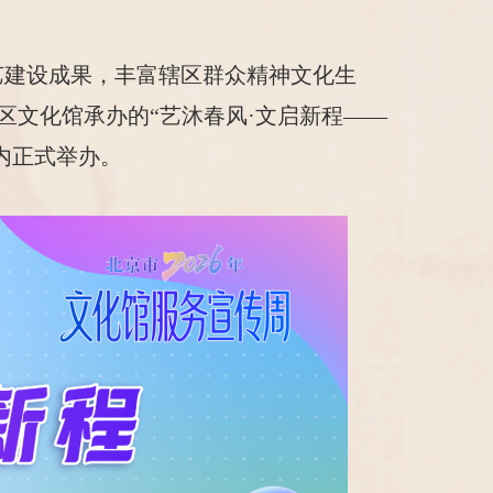
艺建设成果，丰富辖区群众精神文化生
文化馆承办的“艺沐春风·文启新程——
场内正式举办。