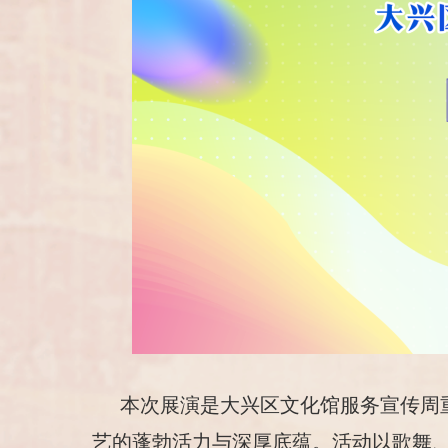
本次展演是大兴区文化馆服务宣传周
艺的蓬勃活力与深厚底蕴。活动以歌舞