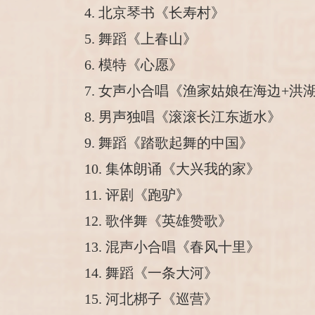
4. 北京琴书《长寿村》
5. 舞蹈《上春山》
6. 模特《心愿》
7. 女声小合唱《渔家姑娘在海边+洪
8. 男声独唱《滚滚长江东逝水》
9. 舞蹈《踏歌起舞的中国》
10. 集体朗诵《大兴我的家》
11. 评剧《跑驴》
12. 歌伴舞《英雄赞歌》
13. 混声小合唱《春风十里》
14. 舞蹈《一条大河》
15. 河北梆子《巡营》