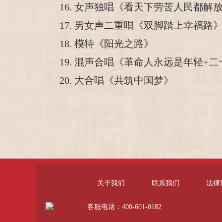
16. 女声独唱《看天下劳苦人民都解
17. 男女声二重唱《双脚踏上幸福路
18. 模特《阳光之路》
19. 混声合唱《革命人永远是年轻+
20. 大合唱《共筑中国梦》
关于我们
联系我们
法律
客服电话：400-601-0182