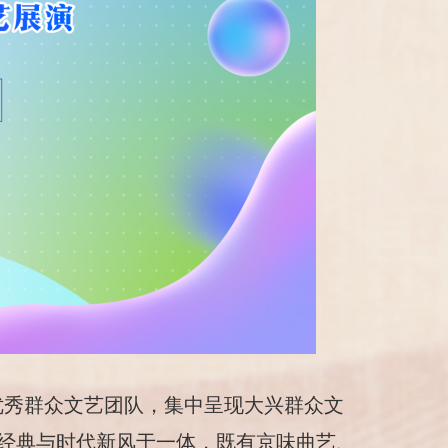
优秀群众文艺团队，集中呈现大兴群众文
经典与时代新风于一体，既有京味曲艺、