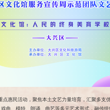
重点惠民活动，聚焦本土文艺力量培育，汇聚多支
、戏曲、模特、朗诵、曲艺等多元艺术形式，融传统