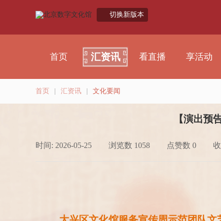
切换新版本
汇资讯
首页
看直播
享活动
首页
|
汇资讯
|
文化要闻
【演出预告
时间: 2026-05-25
浏览数 1058
点赞数 0
收
大兴区文化馆服务宣传周示范团队文艺