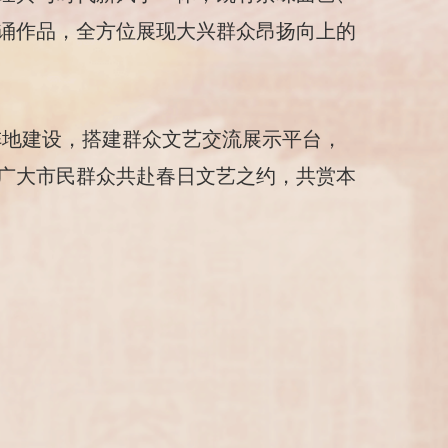
诵作品，全方位展现大兴群众昂扬向上的
阵地建设，搭建群众文艺交流展示平台，
广大市民群众共赴春日文艺之约，共赏本