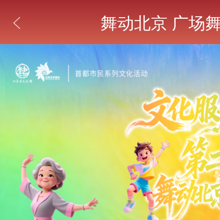
舞动北京 广场
