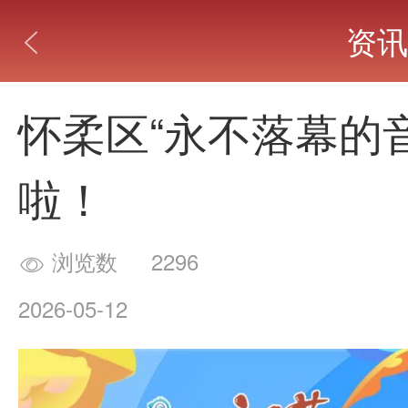
资讯

怀柔区“永不落幕的音
啦！
浏览数
2296

2026-05-12