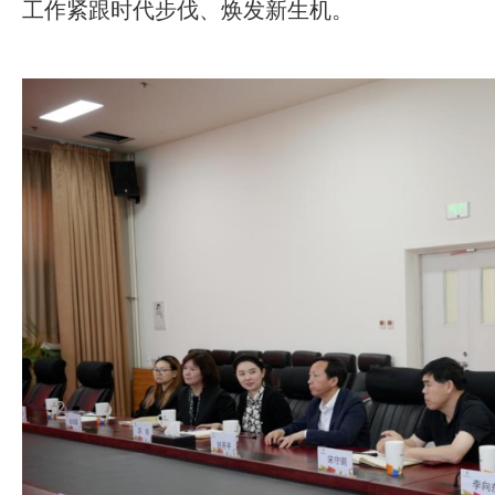
工作紧跟时代步伐、焕发新生机。