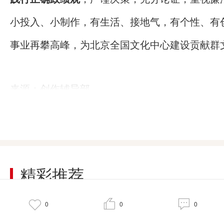
小投入、小制作，有生活、接地气，有个性、有
事业再攀高峰，为北京全国文化中心建设贡献群
来源：创作辅导部
精彩推荐



0
0
0
【文化