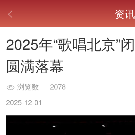
资讯

2025年“歌唱北京
圆满落幕
浏览数
2078

2025-12-01