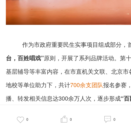
作为市政府重要民生实事项目组成部分，
台，百姓唱戏”
原则，开展了系列品牌活动。第
基层辅导等丰富内容，在市直机关文联、北京市
地校等单位助力下，共计
700余支团队
报名参赛
播、转发相关信息达300余万人次，逐步形成
“
态。



0
0
0