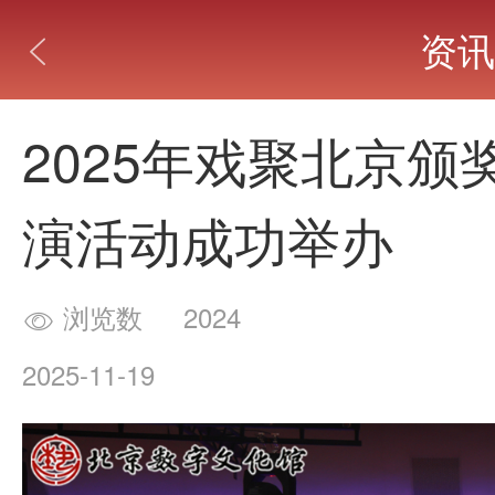
资讯

2025年戏聚北京
演活动成功举办
浏览数
2024

2025-11-19