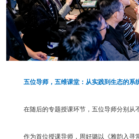
五位导师，五维课堂：从实践到生态的系
在随后的专题授课环节，五位导师分别从不
作为首位授课导师，周好璐以《雅韵入寻