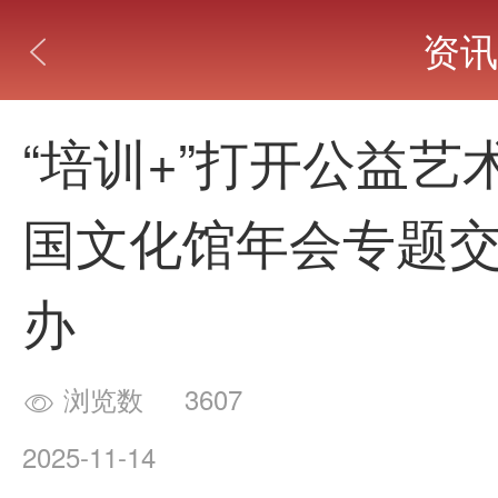
资讯

“培训+”打开公益艺
国文化馆年会专题
办
浏览数
3607

2025-11-14