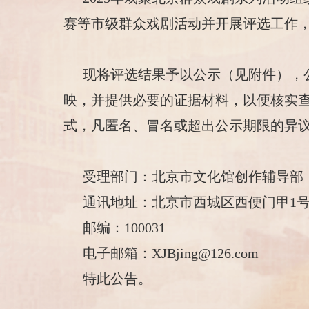
赛等市级群众戏剧活动并开展评选工作
现将评选结果予以公示（见附件），
映，并提供必要的证据材料，以便核实
式，凡匿名、冒名或超出公示期限的异
受理部门：北京市文化馆创作辅导部
通讯地址：北京市西城区西便门甲1
邮编：100031
电子邮箱：XJBjing@126.com
特此公告。