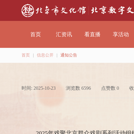
首页
汇资讯
看直播
享活动
首页
|
信息公开
|
通知公告
时间: 2025-10-23
浏览数 6596
点赞数 0
收
2025年戏聚北京群众戏剧系列活动