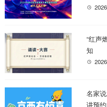
2026

“红声
知
2026

名家说
讲预约