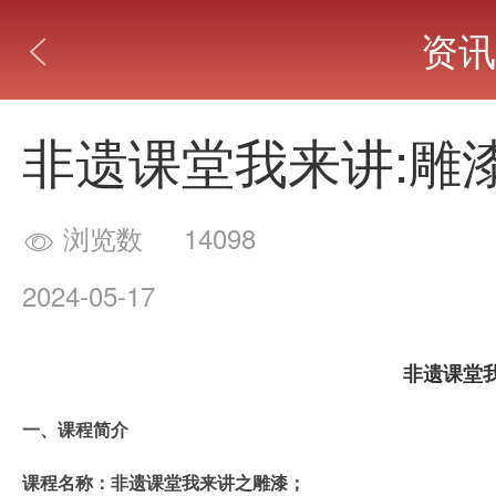
资讯

非遗课堂我来讲:雕
浏览数
14098

2024-05-17
非遗课堂我
一、课程简介
课程名称：非遗课堂我来讲之雕漆；