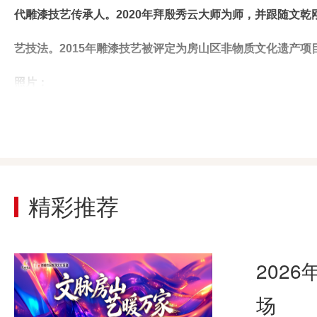
代雕漆技艺传承人。2020年拜殷秀云大师为师，并跟随文
艺技法。2015年雕漆技艺被评定为房山区非物质文化遗产
照片：
精彩推荐
202
场