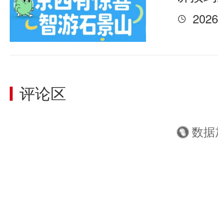
2026

评论区
数据