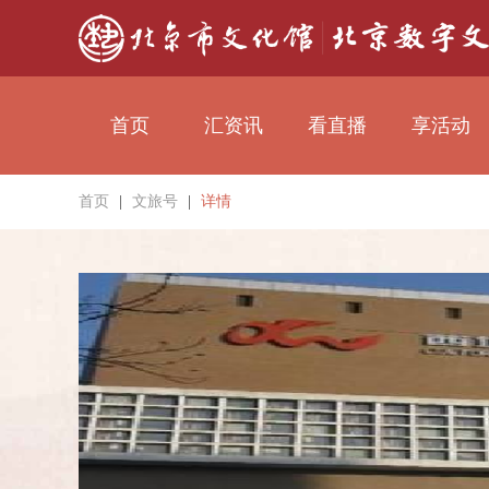
首页
汇资讯
看直播
享活动
首页
|
文旅号
|
详情