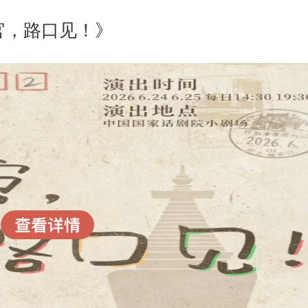
官，路口见！》