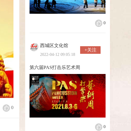
0
西城区文化馆
+关注
2022-04-12 09:05:18
第六届PAS打击乐艺术周
0
0