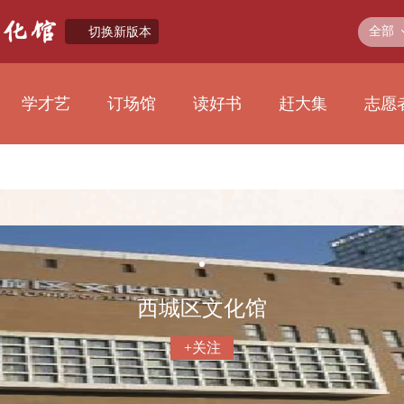
全部
切换新版本
学才艺
订场馆
读好书
赶大集
志愿
西城区文化馆
+关注