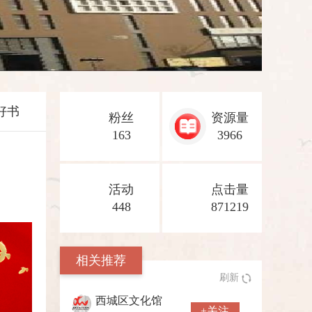
好书
粉丝
资源量
163
3966
活动
点击量
448
871219
相关推荐
刷新
西城区文化馆
+关注