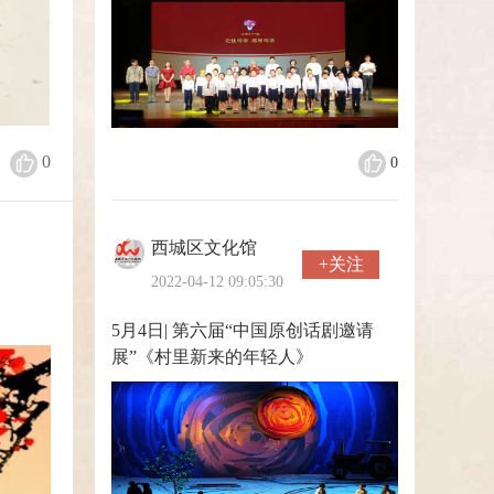
0
0
西城区文化馆
+关注
2022-04-12 09:05:30
5月4日| 第六届“中国原创话剧邀请
展”《村里新来的年轻人》