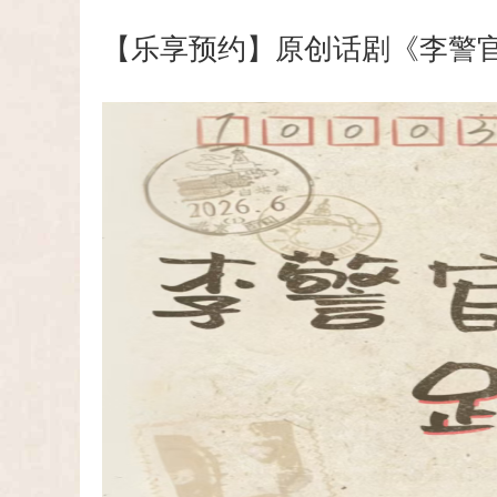
【乐享预约】原创话剧《李警