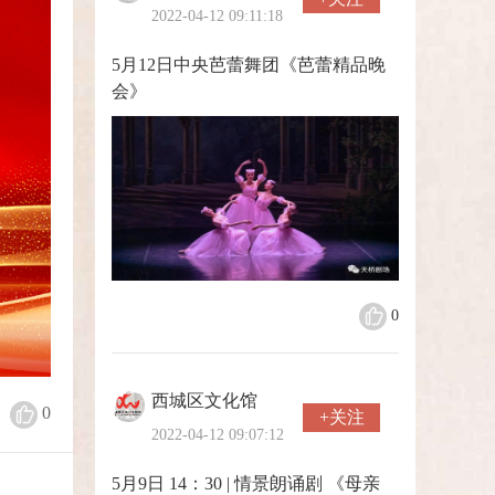
2022-04-12 09:11:18
5月12日中央芭蕾舞团《芭蕾精品晚
会》
0
西城区文化馆
0
+关注
2022-04-12 09:07:12
5月9日 14：30 | 情景朗诵剧 《母亲