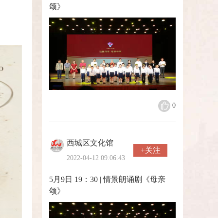
颂》
0
西城区文化馆
+关注
2022-04-12 09:06:43
5月9日 19：30 | 情景朗诵剧《母亲
颂》