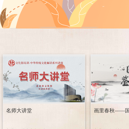
名师大讲堂
画里春秋——