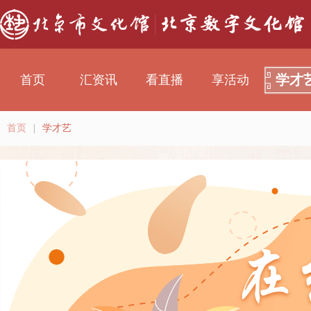
学才
首页
汇资讯
看直播
享活动
首页
|
学才艺